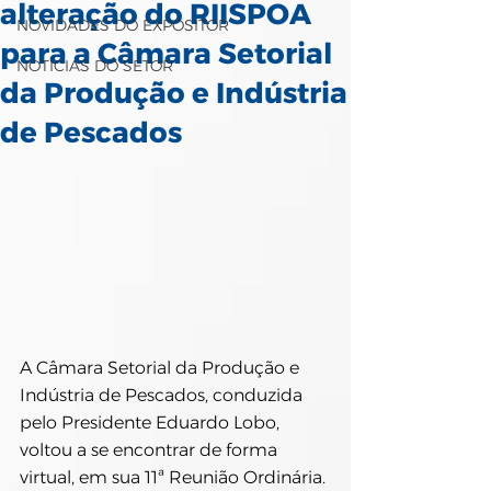
alteração do RIISPOA
NOVIDADES DO EXPOSITOR
para a Câmara Setorial
NOTÍCIAS DO SETOR
da Produção e Indústria
de Pescados
A Câmara Setorial da Produção e 
Indústria de Pescados, conduzida 
pelo Presidente Eduardo Lobo, 
voltou a se encontrar de forma 
virtual, em sua 11ª Reunião Ordinária. 