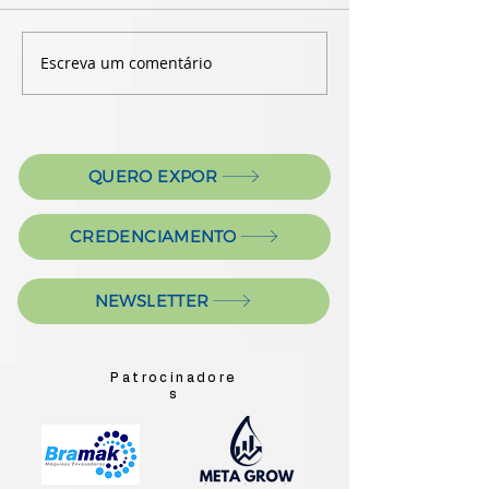
Escreva um comentário
QUERO EXPOR
CREDENCIAMENTO
NEWSLETTER
Patrocinadore
s