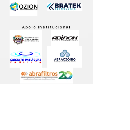
Apoio Institucional
Mídia de Apoio
Realização e Organização