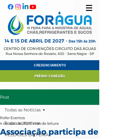
14 E 15 DE ABRIL
DE 2027 -
Das 15h às 20h
CENTRO DE CONVENÇÕES CIRCUITO DAS ÁGUAS
Rua Nossa Senhora do Rosário, 630 - Serra Negra - SP
CREDENCIAMENTO
PRÊMIO CONEXÃO
Post
Todas as Notícias
Rofer Eventos
Todas as Notícias
4 de out. de 2021
1 min de leitura
Associação participa de
RELEASES DA FEIRA