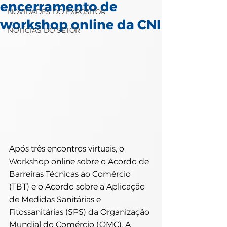
encerramento de
NOVIDADES DO EXPOSITOR
workshop online da CNI
NOTÍCIAS DO SETOR
Após três encontros virtuais, o 
Workshop online sobre o Acordo de 
Barreiras Técnicas ao Comércio 
(TBT) e o Acordo sobre a Aplicação 
de Medidas Sanitárias e 
Fitossanitárias (SPS) da Organização 
Mundial do Comércio (OMC). A 