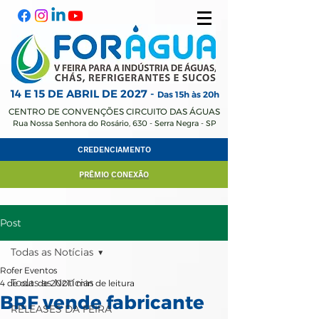
14 E 15 DE ABRIL
DE 2027 -
Das 15h às 20h
CENTRO DE CONVENÇÕES CIRCUITO DAS ÁGUAS
Rua Nossa Senhora do Rosário, 630 - Serra Negra - SP
CREDENCIAMENTO
PRÊMIO CONEXÃO
Post
Todas as Notícias
Rofer Eventos
Todas as Notícias
4 de out. de 2021
1 min de leitura
BRF vende fabricante
RELEASES DA FEIRA