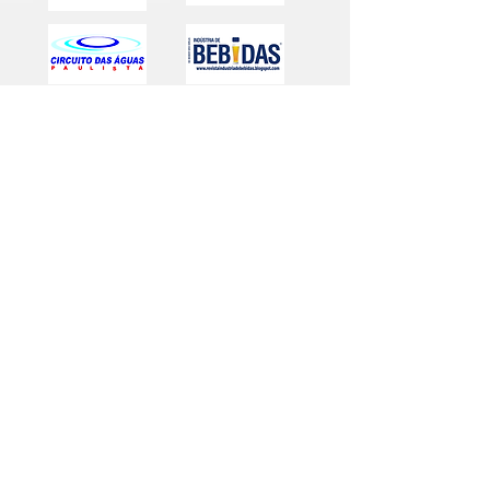
Realização e Organização
Filiada a
Conheça as Feiras do Grupo