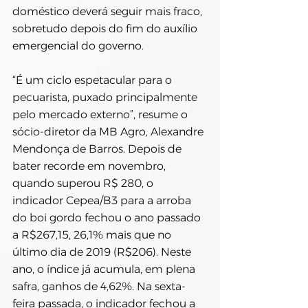
doméstico deverá seguir mais fraco, 
sobretudo depois do fim do auxílio 
emergencial do governo.
“É um ciclo espetacular para o 
pecuarista, puxado principalmente 
pelo mercado externo”, resume o 
sócio-diretor da MB Agro, Alexandre 
Mendonça de Barros. Depois de 
bater recorde em novembro, 
quando superou R$ 280, o 
indicador Cepea/B3 para a arroba 
do boi gordo fechou o ano passado 
a R$267,15, 26,1% mais que no 
último dia de 2019 (R$206). Neste 
ano, o índice já acumula, em plena 
safra, ganhos de 4,62%. Na sexta-
feira passada, o indicador fechou a 