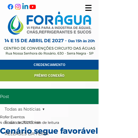
14 E 15 DE ABRIL
DE 2027 -
Das 15h às 20h
CENTRO DE CONVENÇÕES CIRCUITO DAS ÁGUAS
Rua Nossa Senhora do Rosário, 630 - Serra Negra - SP
CREDENCIAMENTO
PRÊMIO CONEXÃO
Post
Todas as Notícias
Rofer Eventos
Todas as Notícias
4 de out. de 2021
3 min de leitura
Cenário segue favorável
RELEASES DA FEIRA