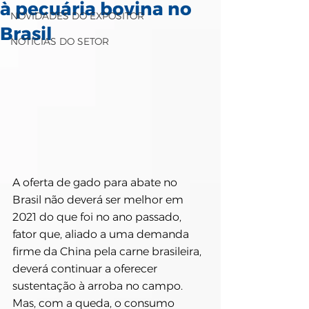
à pecuária bovina no
NOVIDADES DO EXPOSITOR
Brasil
NOTÍCIAS DO SETOR
A oferta de gado para abate no 
Brasil não deverá ser melhor em 
2021 do que foi no ano passado, 
fator que, aliado a uma demanda 
firme da China pela carne brasileira, 
deverá continuar a oferecer 
sustentação à arroba no campo. 
Mas, com a queda, o consumo 