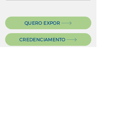
QUERO EXPOR
CREDENCIAMENTO
NEWSLETTER
Patrocinadore
s