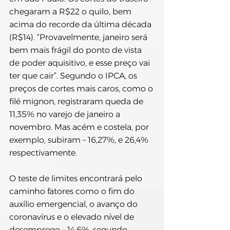
chegaram a R$22 o quilo, bem 
acima do recorde da última década 
(R$14). “Provavelmente, janeiro será 
bem mais frágil do ponto de vista 
de poder aquisitivo, e esse preço vai 
ter que cair”. Segundo o IPCA, os 
preços de cortes mais caros, como o 
filé mignon, registraram queda de 
11,35% no varejo de janeiro a 
novembro. Mas acém e costela, por 
exemplo, subiram – 16,27%, e 26,4% 
respectivamente.
O teste de limites encontrará pelo 
caminho fatores como o fim do 
auxílio emergencial, o avanço do 
coronavírus e o elevado nível de 
desemprego – 14,6%, segundo 