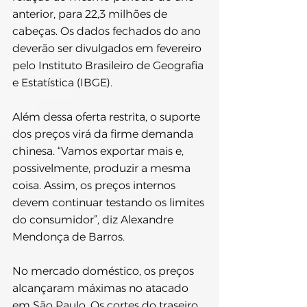
anterior, para 22,3 milhões de 
cabeças. Os dados fechados do ano 
deverão ser divulgados em fevereiro 
pelo Instituto Brasileiro de Geografia 
e Estatística (IBGE).
Além dessa oferta restrita, o suporte 
dos preços virá da firme demanda 
chinesa. “Vamos exportar mais e, 
possivelmente, produzir a mesma 
coisa. Assim, os preços internos 
devem continuar testando os limites 
do consumidor”, diz Alexandre 
Mendonça de Barros.
No mercado doméstico, os preços 
alcançaram máximas no atacado 
em São Paulo. Os cortes do traseiro 