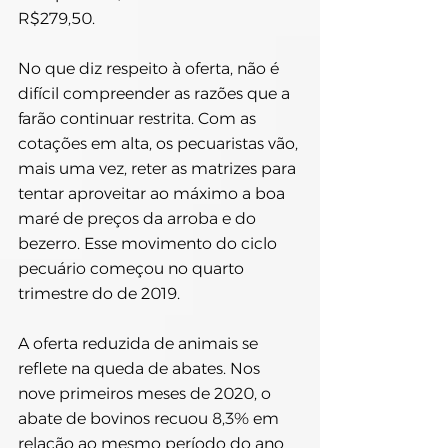
R$279,50.
No que diz respeito à oferta, não é 
difícil compreender as razões que a 
farão continuar restrita. Com as 
cotações em alta, os pecuaristas vão, 
mais uma vez, reter as matrizes para 
tentar aproveitar ao máximo a boa 
maré de preços da arroba e do 
bezerro. Esse movimento do ciclo 
pecuário começou no quarto 
trimestre do de 2019.
A oferta reduzida de animais se 
reflete na queda de abates. Nos 
nove primeiros meses de 2020, o 
abate de bovinos recuou 8,3% em 
relação ao mesmo período do ano 