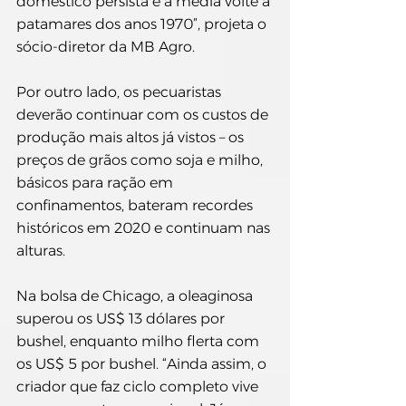
doméstico persista e a média volte a 
patamares dos anos 1970”, projeta o 
sócio-diretor da MB Agro.
Por outro lado, os pecuaristas 
deverão continuar com os custos de 
produção mais altos já vistos – os 
preços de grãos como soja e milho, 
básicos para ração em 
confinamentos, bateram recordes 
históricos em 2020 e continuam nas 
alturas.
Na bolsa de Chicago, a oleaginosa 
superou os US$ 13 dólares por 
bushel, enquanto milho flerta com 
os US$ 5 por bushel. “Ainda assim, o 
criador que faz ciclo completo vive 