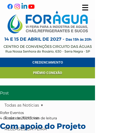
14 E 15 DE ABRIL
DE 2027 -
Das 15h às 20h
CENTRO DE CONVENÇÕES CIRCUITO DAS ÁGUAS
Rua Nossa Senhora do Rosário, 630 - Serra Negra - SP
CREDENCIAMENTO
PRÊMIO CONEXÃO
Post
Todas as Notícias
Rofer Eventos
Todas as Notícias
4 de out. de 2021
3 min de leitura
Com apoio do Projeto
RELEASES DA FEIRA