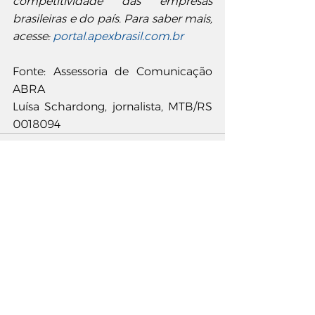
competitividade das empresas 
brasileiras e do país. Para saber mais, 
acesse: 
portal.apexbrasil.com.br
Fonte: Assessoria de Comunicação 
ABRA
Luísa Schardong, jornalista, MTB/RS 
0018094
Comentários
Escreva um comentário