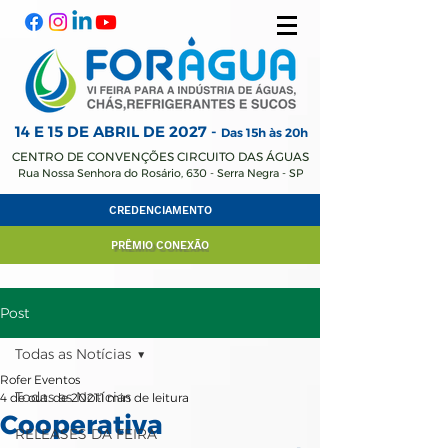
14 E 15 DE ABRIL
DE 2027 -
Das 15h às 20h
CENTRO DE CONVENÇÕES CIRCUITO DAS ÁGUAS
Rua Nossa Senhora do Rosário, 630 - Serra Negra - SP
CREDENCIAMENTO
PRÊMIO CONEXÃO
Post
Todas as Notícias
Rofer Eventos
Todas as Notícias
4 de out. de 2021
1 min de leitura
Cooperativa
RELEASES DA FEIRA