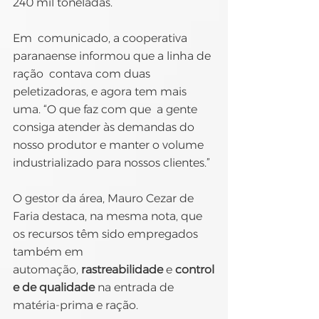
240 mil toneladas.
Em  comunicado, a cooperativa 
paranaense informou que a linha de 
ração  contava com duas 
peletizadoras, e agora tem mais 
uma. “O que faz com que  a gente 
consiga atender às demandas do 
nosso produtor e manter o volume  
industrializado para nossos clientes.”
O gestor da área, Mauro Cezar de 
Faria destaca, na mesma nota, que 
os recursos têm sido empregados 
também em 
automação, 
rastreabilidade
 e 
control
e de qualidade
 na entrada de 
matéria-prima e ração.