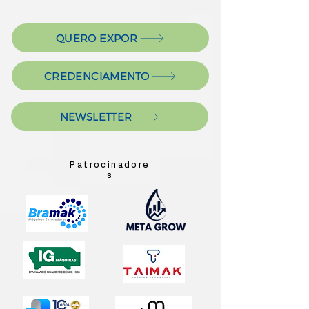
QUERO EXPOR
CREDENCIAMENTO
NEWSLETTER
Patrocinadore
s