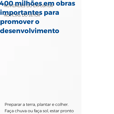
400 milhões em obras
NOVIDADES DO EXPOSITOR
importantes para
NOTÍCIAS DO SETOR
promover o
desenvolvimento
Preparar a terra, plantar e colher. 
Faça chuva ou faça sol, estar pronto 