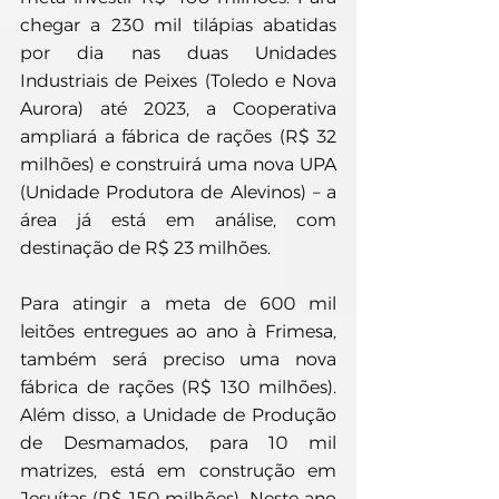
chegar a 230 mil tilápias abatidas 
por dia nas duas Unidades 
Industriais de Peixes (Toledo e Nova 
Aurora) até 2023, a Cooperativa 
ampliará a fábrica de rações (R$ 32 
milhões) e construirá uma nova UPA 
(Unidade Produtora de Alevinos) – a 
área já está em análise, com 
destinação de R$ 23 milhões.
Para atingir a meta de 600 mil 
leitões entregues ao ano à Frimesa, 
também será preciso uma nova 
fábrica de rações (R$ 130 milhões). 
Além disso, a Unidade de Produção 
de Desmamados, para 10 mil 
matrizes, está em construção em 
Jesuítas (R$ 150 milhões). Neste ano 