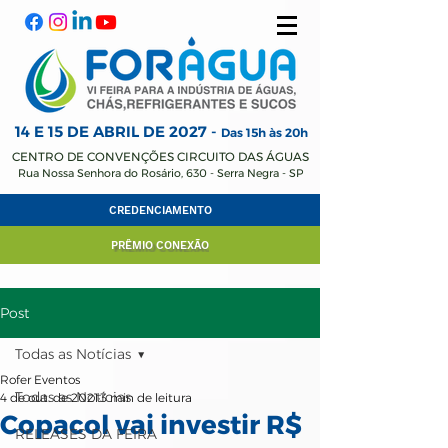
14 E 15 DE ABRIL
DE 2027 -
Das 15h às 20h
CENTRO DE CONVENÇÕES CIRCUITO DAS ÁGUAS
Rua Nossa Senhora do Rosário, 630 - Serra Negra - SP
CREDENCIAMENTO
PRÊMIO CONEXÃO
Post
Todas as Notícias
Rofer Eventos
Todas as Notícias
4 de out. de 2021
3 min de leitura
Copacol vai investir R$
RELEASES DA FEIRA