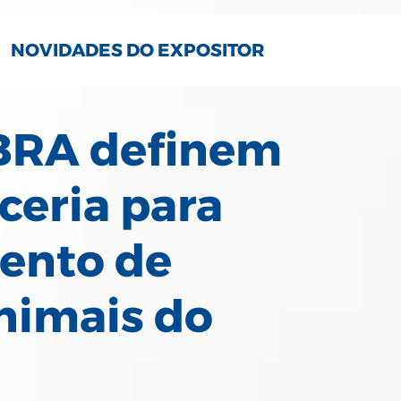
NOVIDADES DO EXPOSITOR
BRA definem
ceria para
ento de
nimais do