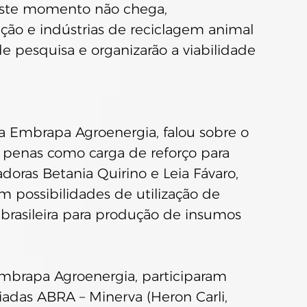
ste momento não chega,  
ão e indústrias de reciclagem animal  
 pesquisa e organizarão a viabilidade  
a Embrapa Agroenergia, falou sobre o 
e penas como carga de reforço para 
adoras Betania Quirino e Leia Fávaro, 
possibilidades de utilização de 
brasileira para produção de insumos 
brapa Agroenergia, participaram  
adas ABRA – Minerva (Heron Carli,  