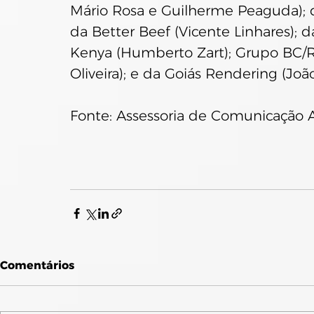
Mário Rosa e Guilherme Peaguda); da
da Better Beef (Vicente Linhares); d
Kenya (Humberto Zart); Grupo BC/R
Oliveira); e da Goiás Rendering (João
Fonte: Assessoria de Comunicação
Comentários