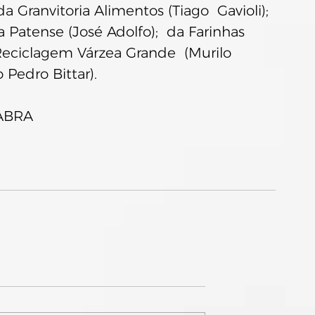
 Granvitoria Alimentos (Tiago  Gavioli); 
a Patense (José Adolfo);  da Farinhas 
eciclagem Várzea Grande  (Murilo 
 Pedro Bittar).
 ABRA