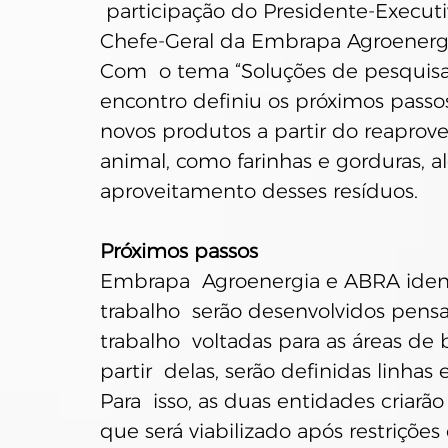
 participação do Presidente-Execut
Chefe-Geral da Embrapa Agroenergi
Com  o tema “Soluções de pesquisa 
encontro definiu os próximos passos
novos produtos a partir do reaprov
animal, como farinhas e gorduras, a
aproveitamento desses resíduos.
Próximos passos
Embrapa  Agroenergia e ABRA ident
trabalho  serão desenvolvidos pens
trabalho  voltadas para as áreas de 
partir  delas, serão definidas linhas
Para  isso, as duas entidades criarão 
que será viabilizado após restrições