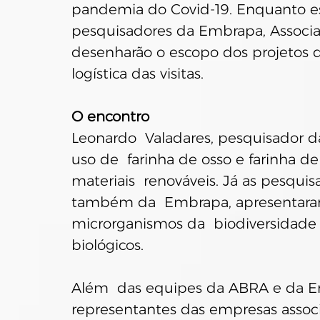
pandemia do Covid-19. Enquanto e
pesquisadores da Embrapa, Associaç
desenharão o escopo dos projetos de
logística das visitas.
O encontro
Leonardo  Valadares, pesquisador d
uso de  farinha de osso e farinha d
materiais  renováveis. Já as pesquis
também da  Embrapa, apresentaram 
microrganismos da  biodiversidade 
biológicos.
Além  das equipes da ABRA e da Em
representantes das empresas associ