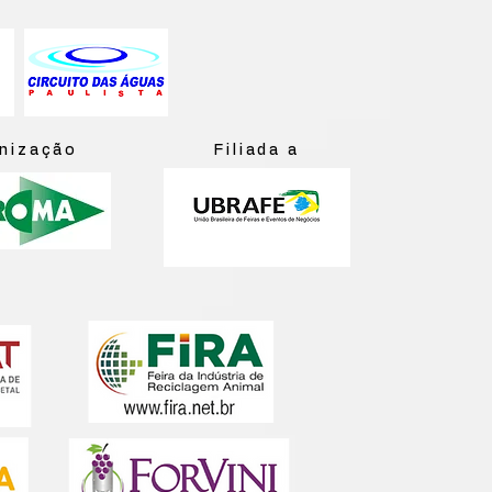
anização
Filiada a