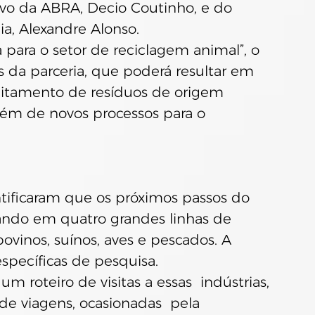
ivo da ABRA, Decio Coutinho, e do  
a, Alexandre Alonso.
para o setor de reciclagem animal”, o  
 da parceria, que poderá resultar em  
eitamento de resíduos de origem  
lém de novos processos para o  
ificaram que os próximos passos do 
ando em quatro grandes linhas de 
bovinos, suínos, aves e pescados. A 
 específicas de pesquisa.
um roteiro de visitas a essas  indústrias, 
 de viagens, ocasionadas  pela 