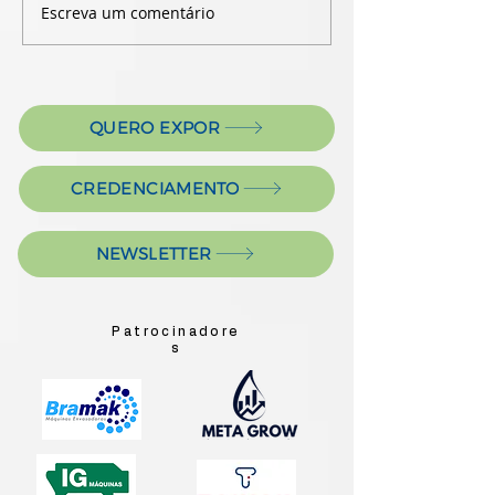
Escreva um comentário
QUERO EXPOR
CREDENCIAMENTO
NEWSLETTER
Patrocinadore
s