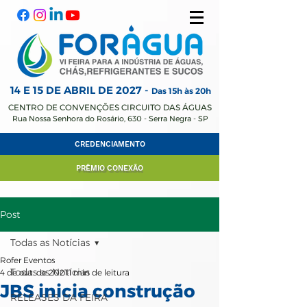
14 E 15 DE ABRIL
DE 2027 -
Das 15h às 20h
CENTRO DE CONVENÇÕES CIRCUITO DAS ÁGUAS
Rua Nossa Senhora do Rosário, 630 - Serra Negra - SP
CREDENCIAMENTO
PRÊMIO CONEXÃO
Post
Todas as Notícias
Rofer Eventos
Todas as Notícias
4 de out. de 2021
1 min de leitura
JBS inicia construção
RELEASES DA FEIRA