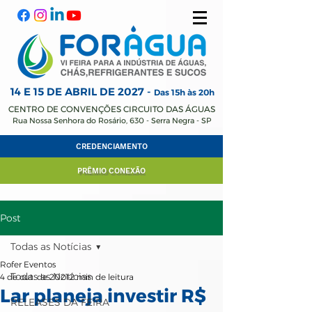
14 E 15 DE ABRIL
DE 2027 -
Das 15h às 20h
CENTRO DE CONVENÇÕES CIRCUITO DAS ÁGUAS
Rua Nossa Senhora do Rosário, 630 - Serra Negra - SP
CREDENCIAMENTO
PRÊMIO CONEXÃO
Post
Todas as Notícias
Rofer Eventos
Todas as Notícias
4 de out. de 2021
2 min de leitura
Lar planeja investir R$
RELEASES DA FEIRA