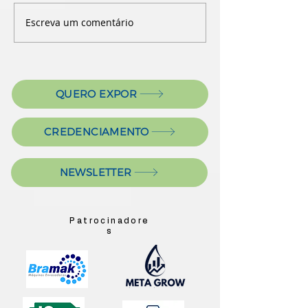
Escreva um comentário
QUERO EXPOR
CREDENCIAMENTO
NEWSLETTER
Patrocinadore
s