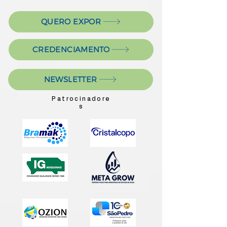
QUERO EXPOR
CREDENCIAMENTO
NEWSLETTER
Patrocinadore
s