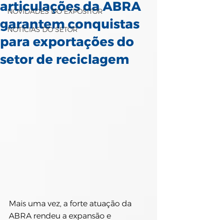
articulações da ABRA
NOVIDADES DO EXPOSITOR
garantem conquistas
NOTÍCIAS DO SETOR
para exportações do
setor de reciclagem
Mais uma vez, a forte atuação da 
ABRA rendeu a expansão e 