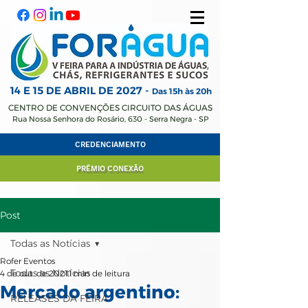
14 E 15 DE ABRIL
DE 2027 -
Das 15h às 20h
CENTRO DE CONVENÇÕES CIRCUITO DAS ÁGUAS
Rua Nossa Senhora do Rosário, 630 - Serra Negra - SP
CREDENCIAMENTO
PRÊMIO CONEXÃO
Post
Todas as Notícias
Rofer Eventos
Todas as Notícias
4 de out. de 2021
1 min de leitura
Mercado argentino:
RELEASES DA FEIRA