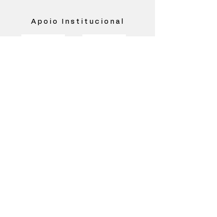
Apoio Institucional
Realização e Organização
Filiada a