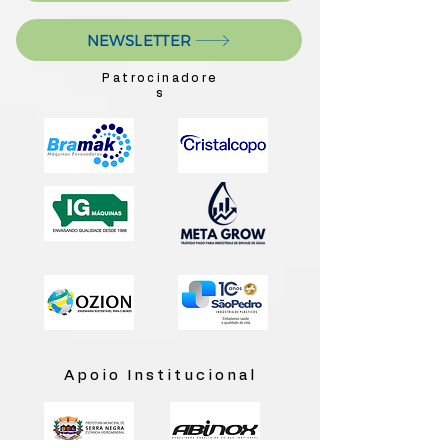
NEWSLETTER
Patrocinadore
s
Apoio Institucional