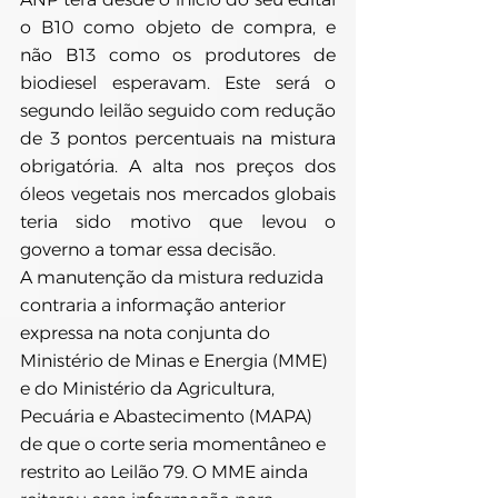
o B10 como objeto de compra, e 
não B13 como os produtores de 
biodiesel esperavam. Este será o 
segundo leilão seguido com redução 
de 3 pontos percentuais na mistura 
obrigatória. A alta nos preços dos 
óleos vegetais nos mercados globais 
teria sido motivo que levou o 
governo a tomar essa decisão.
A manutenção da mistura reduzida 
contraria a informação anterior 
expressa na nota conjunta do 
Ministério de Minas e Energia (MME) 
e do Ministério da Agricultura, 
Pecuária e Abastecimento (MAPA) 
de que o corte seria momentâneo e 
restrito ao Leilão 79. O MME ainda 