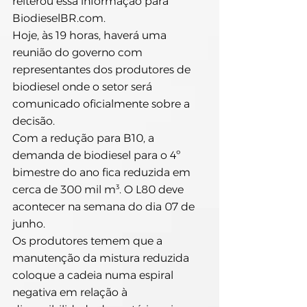
reiterou essa informação para 
BiodieselBR.com.
Hoje, às 19 horas, haverá uma 
reunião do governo com 
representantes dos produtores de 
biodiesel onde o setor será 
comunicado oficialmente sobre a 
decisão.
Com a redução para B10, a 
demanda de biodiesel para o 4º 
bimestre do ano fica reduzida em 
cerca de 300 mil m³. O L80 deve 
acontecer na semana do dia 07 de 
junho.
Os produtores temem que a 
manutenção da mistura reduzida 
coloque a cadeia numa espiral 
negativa em relação à 