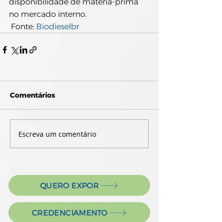
disponibilidade de matéria-prima 
no mercado interno.
 Fonte: 
Biodieselbr
Comentários
Escreva um comentário
QUERO EXPOR
CREDENCIAMENTO