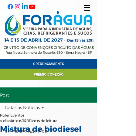
14 E 15 DE ABRIL
DE 2027 -
Das 15h às 20h
CENTRO DE CONVENÇÕES CIRCUITO DAS ÁGUAS
Rua Nossa Senhora do Rosário, 630 - Serra Negra - SP
CREDENCIAMENTO
PRÊMIO CONEXÃO
Post
Todas as Notícias
Rofer Eventos
Todas as Notícias
4 de out. de 2021
1 min de leitura
Mistura de biodiesel
RELEASES DA FEIRA