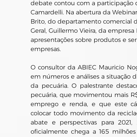
debate contou com a participação 
Camardelli. Na abertura da Webinar
Brito, do departamento comercial d
Geral, Guillermo Vieira, da empresa 
apresentações sobre produtos e serv
empresas.
O consultor da ABIEC Mauricio No
em números e análises a situação da
da pecuária. O palestrante desta
pecuária, que movimentou mais R$
emprego e renda, e que este cál
colocar todo movimento da recicla
abate e perspectivas para 2021,
oficialmente chega a 165 milhões 