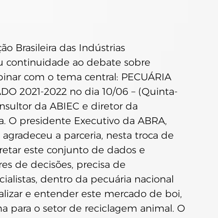
o Brasileira das Indústrias 
 continuidade ao debate sobre 
binar com o tema central: PECUÁRIA 
2021-2022 no dia 10/06 – (Quinta-
onsultor da ABIEC e diretor da 
a. O presidente Executivo da ABRA, 
agradeceu a parceria, nesta troca de 
retar este conjunto de dados e 
es de decisões, precisa de 
listas, dentro da pecuária nacional 
alizar e entender este mercado de boi, 
a para o setor de reciclagem animal. O 