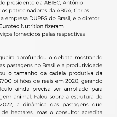
do presidente da ABIEC, Antônio 
 os patrocinadores da ABRA, Carlos 
a empresa DUPPS do Brasil, e o diretor 
Eurotec Nutrition fizeram 
iços fornecidos pelas respectivas 
gueira aprofundou o debate mostrando 
s pastagens no Brasil e a produtividade 
cou o tamanho da cadeia produtiva da 
700 bilhões de reais em 2020, gerando 
culo ainda precisa ser ampliado para 
gem animal. Falou sobre a estrutura do 
 2022, a dinâmica das pastagens que 
de hectares, mas o consultor acredita 