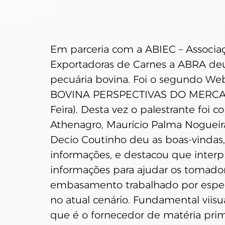
Em parceria com a ABIEC – Associaçã
Exportadoras de Carnes a ABRA deu
pecuária bovina. Foi o segundo We
BOVINA PERSPECTIVAS DO MERCADO 
Feira). Desta vez o palestrante foi c
Athenagro, Maurício Palma Nogueir
Decio Coutinho deu as boas-vindas, 
informações, e destacou que interp
informações para ajudar os tomador
embasamento trabalhado por especia
no atual cenário. Fundamental viisu
que é o fornecedor de matéria prim