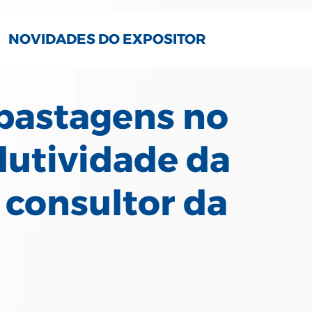
NOVIDADES DO EXPOSITOR
 pastagens no
odutividade da
 consultor da