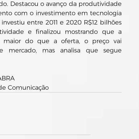
o. Destacou o avanço da produtividade 
ento com o investimento em tecnologia 
 investiu entre 2011 e 2020 R$12 bilhões 
ividade e finalizou mostrando que a 
 maior do que a oferta, o preço vai 
de mercado, mas analisa que segue 
 ABRA 
or de Comunicação